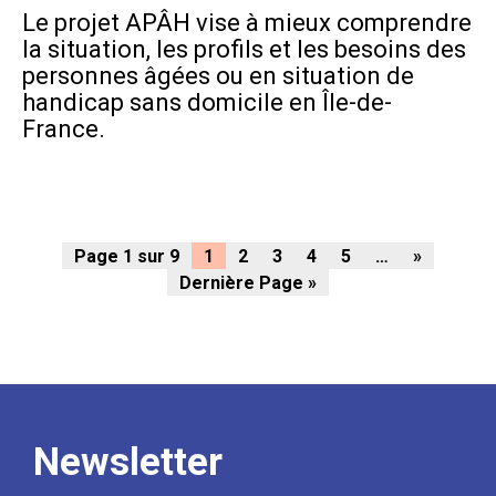
Le projet APÂH vise à mieux comprendre
la situation, les profils et les besoins des
personnes âgées ou en situation de
handicap sans domicile en Île-de-
France.
Page 1 sur 9
1
2
3
4
5
…
»
Dernière Page »
Newsletter