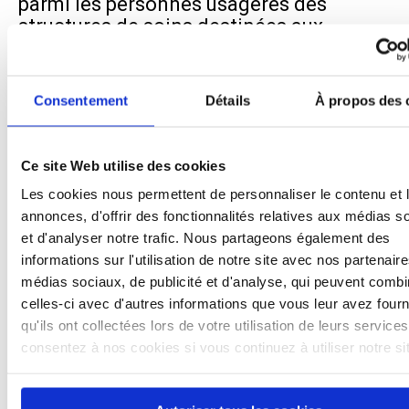
parmi les personnes usagères des
structures de soins destinées aux
personnes en situation de précarité.
Consentement
Détails
À propos des 
Ce site Web utilise des cookies
Les cookies nous permettent de personnaliser le contenu et 
annonces, d'offrir des fonctionnalités relatives aux médias s
et d'analyser notre trafic. Nous partageons également des
informations sur l'utilisation de notre site avec nos partenair
médias sociaux, de publicité et d'analyse, qui peuvent combi
celles-ci avec d'autres informations que vous leur avez four
qu'ils ont collectées lors de votre utilisation de leurs service
consentez à nos cookies si vous continuez à utiliser notre s