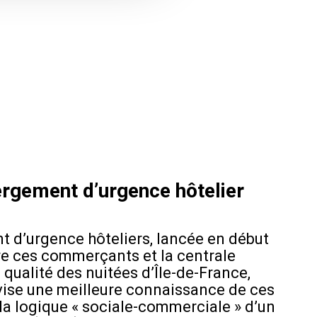
rgement d’urgence hôtelier
t d’urgence hôteliers, lancée en début
tre ces commerçants et la centrale
 qualité des nuitées d’Île-de-France,
 vise une meilleure connaissance de ces
à la logique « sociale-commerciale » d’un