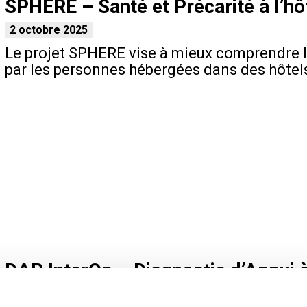
SPHERE – Santé et Précarité à l’hôt
2 octobre 2025
Le projet SPHERE vise à mieux comprendre 
par les personnes hébergées dans des hôtels
DAR InterOp – Diagnostic d’Appui à
26 septembre 2025