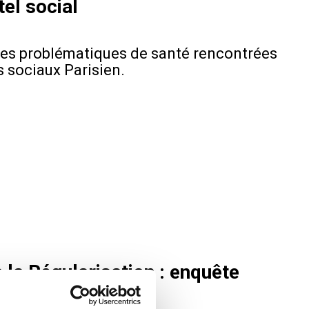
el social
les problématiques de santé rencontrées
 sociaux Parisien.
 la Régularisation : enquête