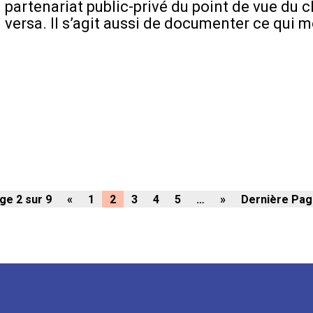
partenariat public-privé du point de vue du cl
versa. Il s’agit aussi de documenter ce qui m
ge 2 sur 9
«
1
2
3
4
5
…
»
Dernière Pag