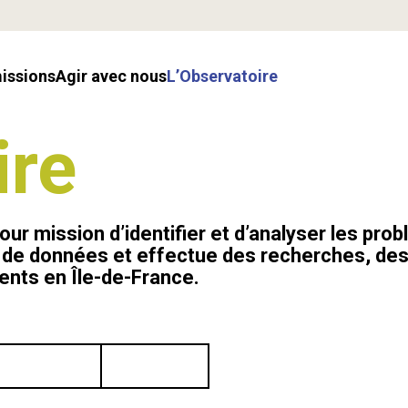
missions
Agir avec nous
l’Observatoire
ire
ur mission d’identifier et d’analyser les pro
e de données et effectue des recherches, de
ents en Île-de-France.