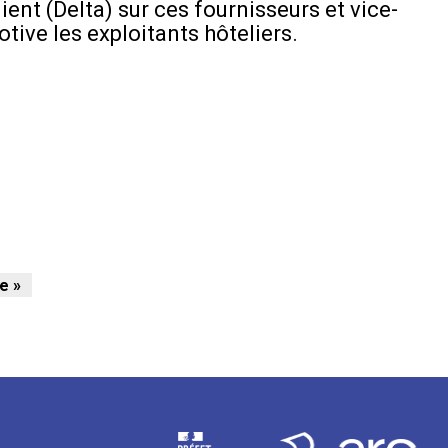
ient (Delta) sur ces fournisseurs et vice-
otive les exploitants hôteliers.
e »