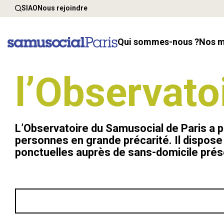
SIAO
Nous rejoindre
Qui sommes-nous ?
Nos 
l’Observato
L’Observatoire du Samusocial de Paris a po
personnes en grande précarité. Il dispos
ponctuelles auprès de sans-domicile prés