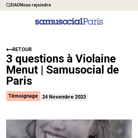
SIAO
Nous rejoindre
RETOUR
3 questions à Violaine
Menut | Samusocial de
Paris
Témoignage
24 Novembre 2023