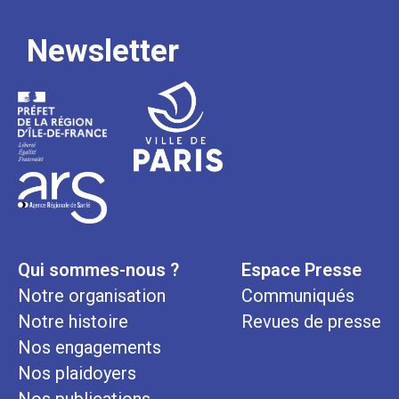
Newsletter
Qui sommes-nous ?
Espace Presse
Notre organisation
Communiqués
Notre histoire
Revues de presse
Nos engagements
Nos plaidoyers