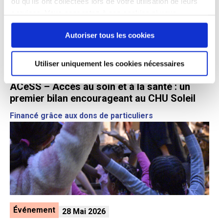
ou qu'ils ont collectées lors de votre utilisation de leurs
services. Vous consentez à nos cookies si vous
continuez à utiliser notre site Web.
Autoriser tous les cookies
Donateurs
Utiliser uniquement les cookies nécessaires
28 Mai 2026
ACeSS – Accès au soin et à la santé : un
premier bilan encourageant au CHU Soleil
Financé grâce aux dons de particuliers
Événement
28 Mai 2026