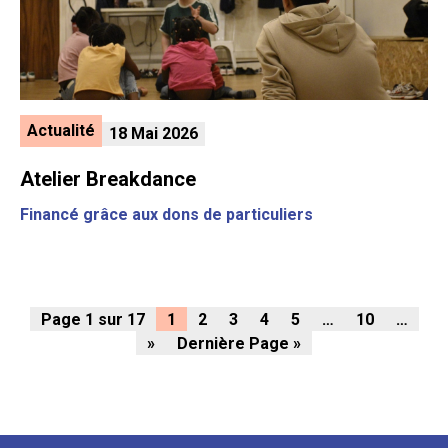
Actualité
18 Mai 2026
Atelier Breakdance
Financé grâce aux dons de particuliers
Page 1 sur 17
1
2
3
4
5
…
10
…
»
Dernière Page »