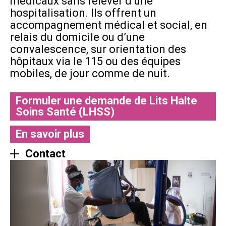
médicaux sans relever d’une
hospitalisation. Ils offrent un
accompagnement médical et social, en
relais du domicile ou d’une
convalescence, sur orientation des
hôpitaux via le 115 ou des équipes
mobiles, de jour comme de nuit.
Formuler une demande de Lits Halte
Soins Santé (LHSS)
En savoir plus
Contact