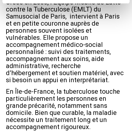
Créée en 2000, l’Équipe Mobile de Lutte
contre la Tuberculose (EMLT) du
Samusocial de Paris, intervient à Paris
et en petite couronne auprès de
personnes souvent isolées et
vulnérables. Elle propose un
accompagnement médico-social
personnalisé : suivi des traitements,
accompagnement aux soins, aide
administrative, recherche
d’hébergement et soutien matériel, avec
si besoin un appui en interprétariat.
En Île-de-France, la tuberculose touche
particulièrement les personnes en
grande précarité, notamment sans
domicile. Bien que curable, la maladie
nécessite un traitement long et un
accompagnement rigoureux.