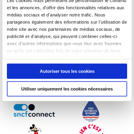
Les cookies nous permettent de personnaliser le contenu
et les annonces, d'offrir des fonctionnalités relatives aux
médias sociaux et d'analyser notre trafic. Nous
partageons également des informations sur l'utilisation de
notre site avec nos partenaires de médias sociaux, de
publicité et d'analyse, qui peuvent combiner celles-ci
avec d'autres informations que vous leur avez fournies
ou qu'ils ont collectées lors de votre utilisation de leurs
services. Vous consentez à nos cookies si vous
continuez à utiliser notre site Web.
Autoriser tous les cookies
Utiliser uniquement les cookies nécessaires