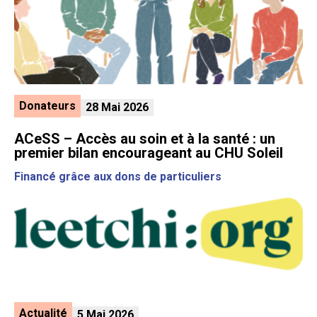
Donateurs
28 Mai 2026
ACeSS – Accès au soin et à la santé : un
premier bilan encourageant au CHU Soleil
Financé grâce aux dons de particuliers
Actualité
5 Mai 2026