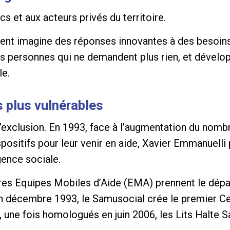
lics et aux acteurs privés du territoire.
ssement imagine des réponses innovantes à des besoi
des personnes qui ne demandent plus rien, et dével
le.
s plus vulnérables
e l’exclusion. En 1993, face à l’augmentation du nom
spositifs pour leur venir en aide, Xavier Emmanuell
gence sociale.
res Equipes Mobiles d’Aide (EMA) prennent le dépar
i. En décembre 1993, le Samusocial crée le premier
, une fois homologués en juin 2006, les Lits Halte 