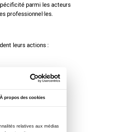
spécificité parmi les acteurs
es professionnel·les.
ent leurs actions :
À propos des cookies
nnalités relatives aux médias