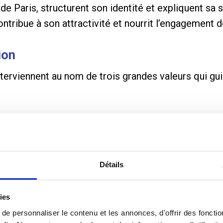
de Paris, structurent son identité et expliquent sa 
ontribue à son attractivité et nourrit l’engagement d
ion
terviennent au nom de trois grandes valeurs qui guid
Détails
ies
e personnaliser le contenu et les annonces, d'offrir des fonctio