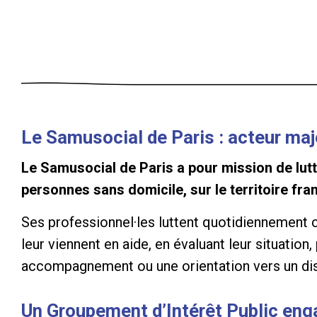
Le Samusocial de Paris : acteur maje
Le Samusocial de Paris a pour mission de lutte
personnes sans domicile, sur le territoire fran
Ses professionnel·les luttent quotidiennement c
leur viennent en aide, en évaluant leur situatio
accompagnement ou une orientation vers un dispo
Un Groupement d’Intérêt Public en