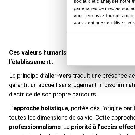
sociaux et d'analyser notre t
partenaires de médias sociaux
vous leur avez fournies ou qu
vous continuez à utiliser not
Ces valeurs humanistes, fondamentales, s’inc
l’établissement :
Le principe d’
aller-vers
traduit une présence act
garantit un accueil sans jugement ni discriminat
d’actrice de son propre parcours.
L’
approche holistique
, portée dès l’origine par
toutes les dimensions de sa vie. Cette approche
professionnalisme
. La
priorité à l’accès effe