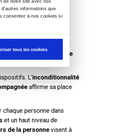
on de notre site avec nos
 d'autres informations que
ous consentez à nos cookies si
riser tous les cookies
 à toutes les activités de
positifs. L’
inconditionnalité
ccompagnée
affirme sa place
er chaque personne dans
s
et un haut niveau de
rs de la personne
visent à