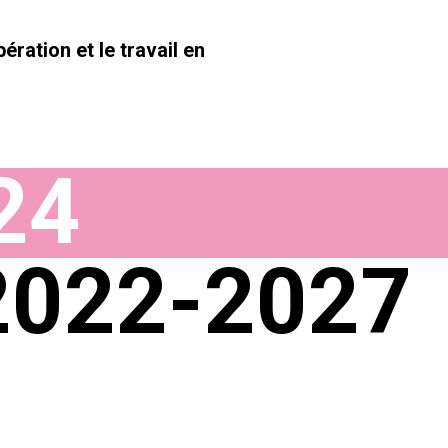
ération et le travail en
24
 2022-2027