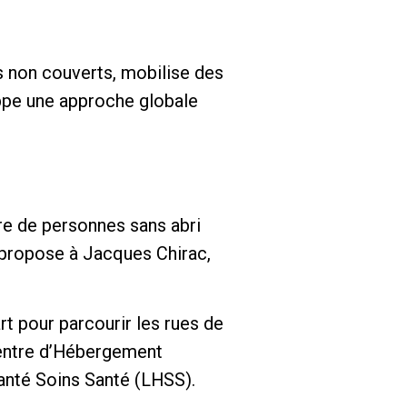
ns non couverts, mobilise des
oppe une approche globale
bre de personnes sans abri
i propose à Jacques Chirac,
t pour parcourir les rues de
 Centre d’Hébergement
Santé Soins Santé (LHSS).