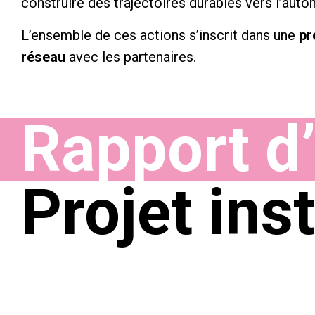
construire des trajectoires durables vers l’auto
L’ensemble de ces actions s’inscrit dans une
pr
réseau
avec les partenaires.
Rapport d’
Projet ins