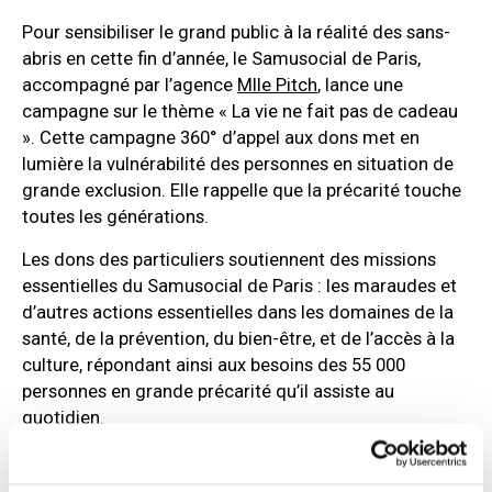
Pour sensibiliser le grand public à la réalité des sans-
abris en cette fin d’année, le Samusocial de Paris,
accompagné par l’agence
Mlle Pitch
, lance une
campagne sur le thème « La vie ne fait pas de cadeau
». Cette campagne 360° d’appel aux dons met en
lumière la vulnérabilité des personnes en situation de
grande exclusion. Elle rappelle que la précarité touche
toutes les générations.
Les dons des particuliers soutiennent des missions
essentielles du Samusocial de Paris : les maraudes et
d’autres actions essentielles dans les domaines de la
santé, de la prévention, du bien-être, et de l’accès à la
culture, répondant ainsi aux besoins des 55 000
personnes en grande précarité qu’il assiste au
quotidien.
« A l’occasion des célébrations de notre 30e anniversaire,
nous voulions rappeler que la solidarité est l’affaire de