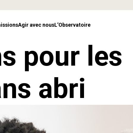
missions
Agir avec nous
l’Observatoire
s pour les
ns abri