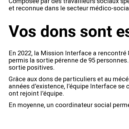
Composée par des travailleurs sociaux sp
et reconnue dans le secteur médico-social
Vos dons sont es
En 2022, la Mission Interface a rencontré
permis la sortie pérenne de 95 personnes.
sortie positives.
Grâce aux dons de particuliers et au mécé
années d’existence, l’équipe Interface se
ont rejoint l’équipe.
En moyenne, un coordinateur social perme