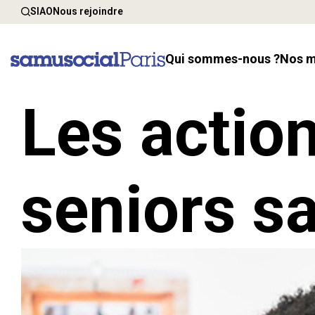
SIAO
Nous rejoindre
Qui sommes-nous ?
Nos 
Les action
seniors sa