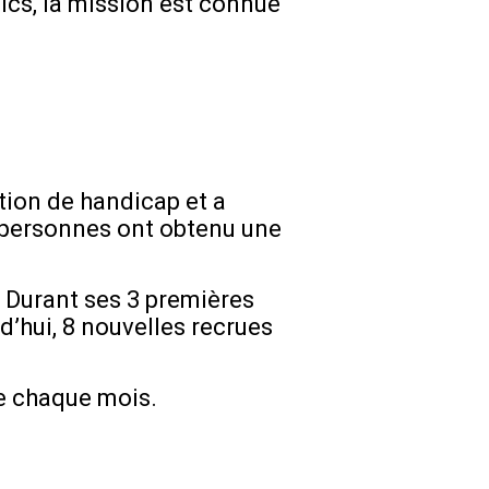
cs, la mission est connue
tion de handicap et a
0 personnes ont obtenu une
. Durant ses 3 premières
d’hui, 8 nouvelles recrues
le chaque mois.