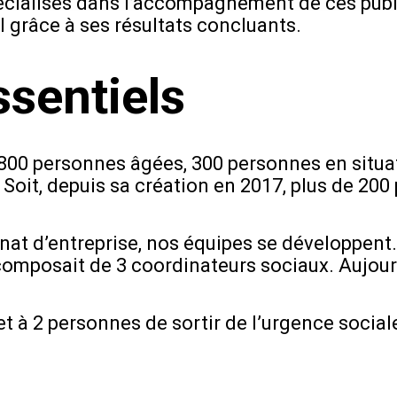
écialisés dans l’accompagnement de ces publi
 grâce à ses résultats concluants.
sentiels
 800 personnes âgées, 300 personnes en situa
 Soit, depuis sa création en 2017, plus de 20
nat d’entreprise, nos équipes se développent
 composait de 3 coordinateurs sociaux. Aujour
t à 2 personnes de sortir de l’urgence socia