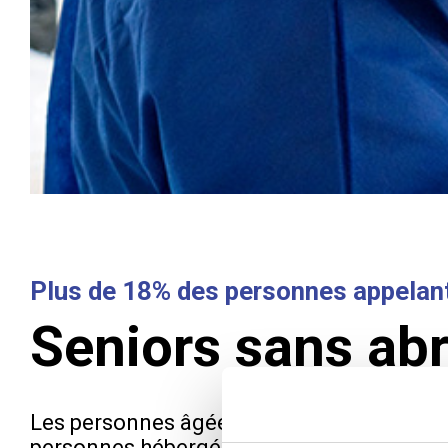
Plus de 18% des personnes appelant 
Seniors sans abr
Les personnes âgées de plus de 60 ans rep
personnes hébergées dans les centres d’hé