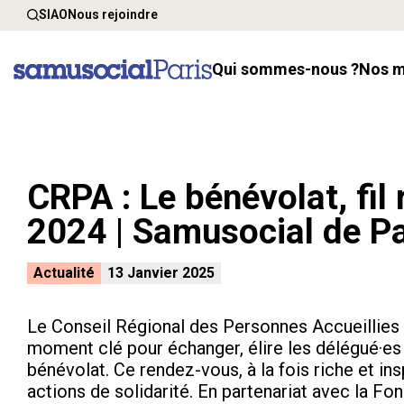
SIAO
Nous rejoindre
Qui sommes-nous ?
Nos 
CRPA : Le bénévolat, fil 
2024 | Samusocial de Pa
Actualité
13 Janvier 2025
Le Conseil Régional des Personnes Accueillies (
moment clé pour échanger, élire les délégué·es
bénévolat. Ce rendez-vous, à la fois riche et in
actions de solidarité. En partenariat avec la Fo