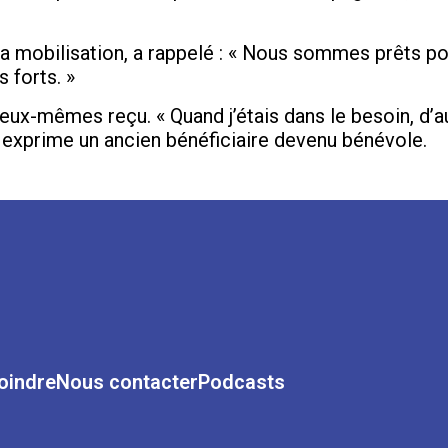
la mobilisation, a rappelé : « Nous sommes prêts p
s forts. »
t eux-mêmes reçu. « Quand j’étais dans le besoin, d’a
 », exprime un ancien bénéficiaire devenu bénévole.
oindre
Nous contacter
Podcasts