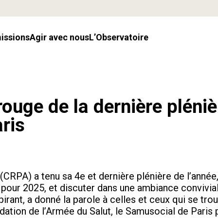
missions
Agir avec nous
l’Observatoire
rouge de la dernière pléniè
ris
CRPA) a tenu sa 4e et dernière plénière de l’année
 pour 2025, et discuter dans une ambiance convivia
spirant, a donné la parole à celles et ceux qui se tr
ndation de l’Armée du Salut, le Samusocial de Paris p