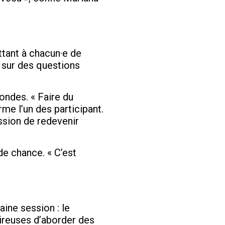
ttant à chacun·e de
é sur des questions
ondes. « Faire du
rme l’un des participant.
ession de redevenir
de chance. « C’est
aine session : le
ireuses d’aborder des