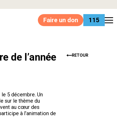
Faire un don
115
re de l’année
RETOUR
, le 5 décembre. Un
le sur le thème du
ouvent au cœur des
articipe à l’animation de