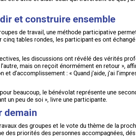
dir et construire ensemble
 groupes de travail, une méthode participative perme
r cinq tables rondes, les participant·es ont échang
ectives, les discussions ont révélé des vérités prof
l’autre, mais on reçoit énormément en retour », affi
 et d’accomplissement : « Quand j’aide, j’ai l’impr
: pour beaucoup, le bénévolat représente une secon
t un peu de soi », livre une participante.
ur demain
 travaux des groupes et le vote du thème de la proch
igne des priorités des personnes accompagnées, dés