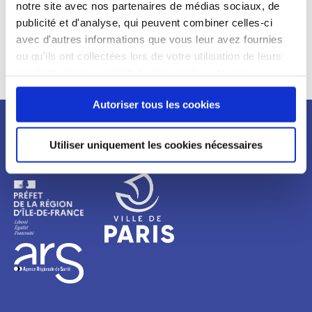
notre site avec nos partenaires de médias sociaux, de
publicité et d'analyse, qui peuvent combiner celles-ci
Télécharger le rapport
avec d'autres informations que vous leur avez fournies
ou qu'ils ont collectées lors de votre utilisation de leurs
Télécharger la synthèse
services. Vous consentez à nos cookies si vous
continuez à utiliser notre site Web.
Autoriser tous les cookies
Newsletter
Utiliser uniquement les cookies nécessaires