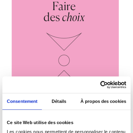
Consentement
Détails
À propos des cookies
Un article a été corédigé par l’
Observatoire du
Samusocia
l (Caroline Douay et Lorraine
Ce site Web utilise des cookies
Guénée) et le
Pôle hébergement et logement
Les cookies nous permettent de personnaliser le contenu