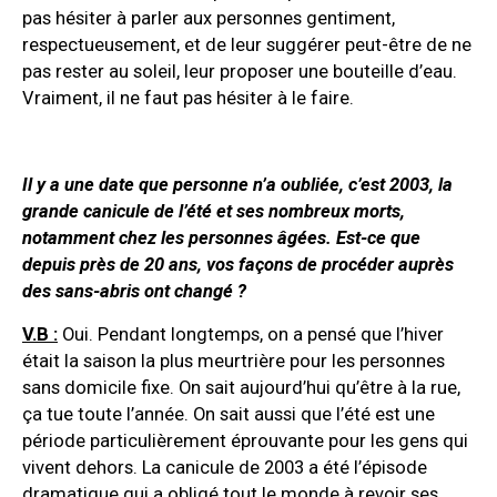
pas hésiter à parler aux personnes gentiment,
respectueusement, et de leur suggérer peut-être de ne
pas rester au soleil, leur proposer une bouteille d’eau.
Vraiment, il ne faut pas hésiter à le faire.
Il y a une date que personne n’a oubliée, c’est 2003, la
grande canicule de l’été et ses nombreux morts,
notamment chez les personnes âgées. Est-ce que
depuis près de 20 ans, vos façons de procéder auprès
des sans-abris ont changé ?
V.B :
Oui. Pendant longtemps, on a pensé que l’hiver
était la saison la plus meurtrière pour les personnes
sans domicile fixe. On sait aujourd’hui qu’être à la rue,
ça tue toute l’année. On sait aussi que l’été est une
période particulièrement éprouvante pour les gens qui
vivent dehors. La canicule de 2003 a été l’épisode
dramatique qui a obligé tout le monde à revoir ses