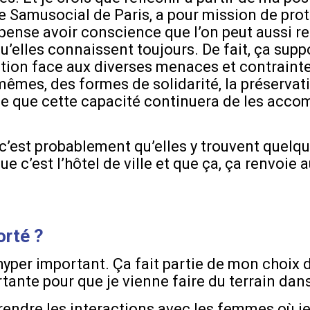
e Samusocial de Paris, a pour mission de prot
e pense avoir conscience que l’on peut aussi r
qu’elles connaissent toujours. De fait, ça su
ion face aux diverses menaces et contraintes
êmes, des formes de solidarité, la préservati
rce que cette capacité continuera de les acco
’est probablement qu’elles y trouvent quelqu
 c’est l’hôtel de ville et que ça, ça renvoie 
orté ?
 hyper important. Ça fait partie de mon choix 
rtante pour que je vienne faire du terrain dans
endre les interactions avec les femmes où je