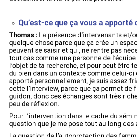
Qu’est-ce que ça vous a apporté 
Thomas :
La présence d’intervenants et/ou 
quelque chose parce que ça crée un espace
peuvent se saisir et qui, ne rentre pas né
tout cas comme une personne de l’équipe ca
l’objet de ta recherche, et pour peut être t
du bien dans un contexte comme celui-ci où
apporté personnellement, je suis assez fri
cette l’interview, parce que ça permet de 
guidon, donc ces échanges sont très riche
peu de réflexion.
Pour l’intervention dans le cadre du sémin
question que je me pose tout au long d
La question de l’autoprotection des femmes.