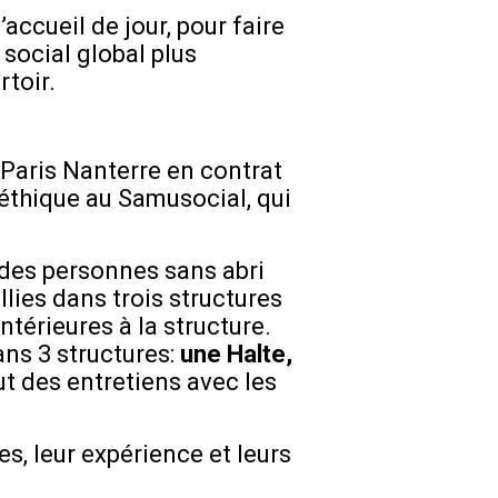
ccueil de jour, pour faire
social global plus
rtoir.
é Paris Nanterre en contrat
 éthique au Samusocial, qui
 des personnes sans abri
lies dans trois structures
térieures à la structure.
ans 3 structures:
une Halte,
ut des entretiens avec les
es, leur expérience et leurs