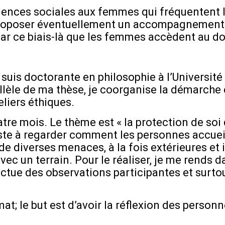
nces sociales aux femmes qui fréquentent l’a
ur proposer éventuellement un accompagnement 
par ce biais-là que les femmes accèdent au do
 suis doctorante en philosophie à l’Universit
allèle de ma thèse, je coorganise la démarche
liers éthiques.
tre mois. Le thème est « la protection de soi
iste à regarder comment les personnes accueil
diverses menaces, à la fois extérieures et in
ec un terrain. Pour le réaliser, je me rends d
ectue des observations participantes et surto
at; le but est d’avoir la réflexion des personn