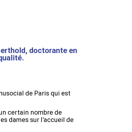
Berthold, doctorante en
ualité.
usocial de Paris qui est
un certain nombre de
des dames sur l’accueil de