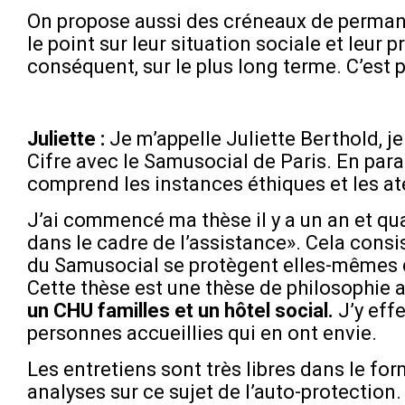
On propose aussi des créneaux de permane
le point sur leur situation sociale et le
conséquent, sur le plus long terme. C’est 
Juliette :
Je m’appelle Juliette Berthold, je
Cifre avec le Samusocial de Paris. En par
comprend les instances éthiques et les ate
J’ai commencé ma thèse il y a un an et qua
dans le cadre de l’assistance». Cela cons
du Samusocial se protègent elles-mêmes de 
Cette thèse est une thèse de philosophie av
un CHU familles et un hôtel social.
J’y eff
personnes accueillies qui en ont envie.
Les entretiens sont très libres dans le form
analyses sur ce sujet de l’auto-protection.