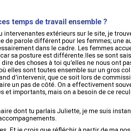
ces temps de travail ensemble ?
intervenantes extérieurs sur le site, je trou
 de parole différent pour les femmes; une au
cessairement dans le cadre. Les femmes accueil
r sa posture est différente.lles se sont sais
e dire des choses à toi qu’elles ne nous ont pas
 elles sont toutes ensemble sur un gros colle
and d’intervenir, que ce soit lors de commiss
faire un pas de côté. On a effectivement souve
s et importants, mais on a besoin de ce recul
aire dont tu parlais Juliette, je me suis ins
es accompagnements.
 Et je crois que réfléchir à partir de ma posit