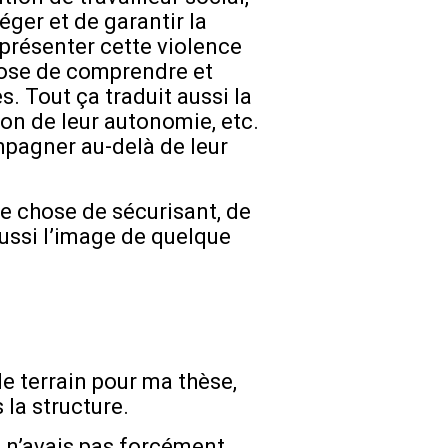
éger et de garantir la
eprésenter cette violence
ppose de comprendre et
. Tout ça traduit aussi la
on de leur autonomie, etc.
mpagner au-delà de leur
e chose de sécurisant, de
aussi l’image de quelque
de terrain pour ma thèse,
 la structure.
 n’avais pas forcément