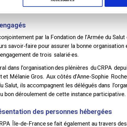
nt.
s engagés
onjointement par la Fondation de l’Armée du Salut 
rs savoir-faire pour assurer la bonne organisation
’engagement de trois salarié·es.
ral dans l’organisation des plénières du CRPA depu
nt et Mélanie Gros. Aux côtés d’Anne-Sophie Roche
u Salut, ils accompagnent les délégués dans l’org
au bon déroulement de cette instance participative.
présentation des personnes hébergées
 CRPA Île-de-France se fait également au travers des