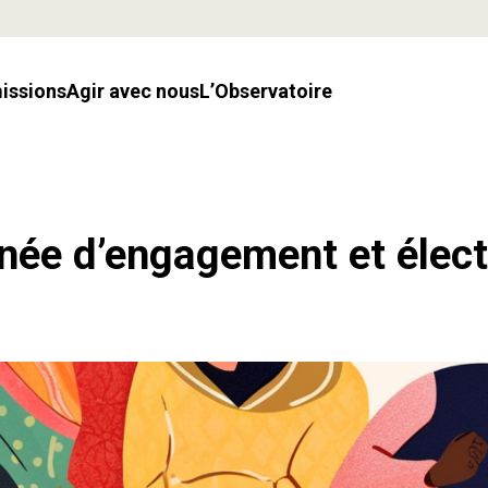
missions
Agir avec nous
l’Observatoire
nnée d’engagement et élec