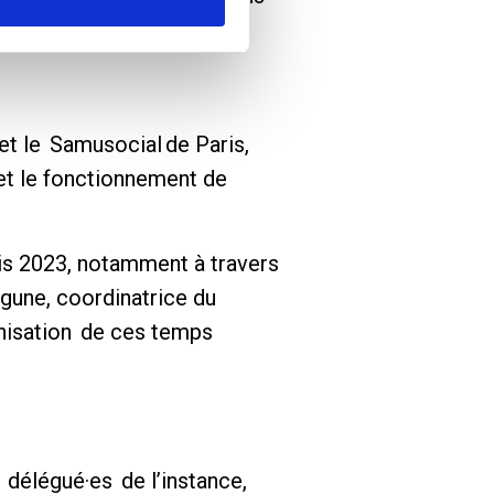
et le Samusocial de Paris,
 et le fonctionnement de
is 2023, notamment à travers
gune, coordinatrice du
anisation de ces temps
 délégué·es de l’instance,