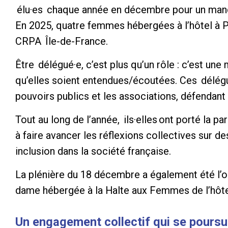
élu·es chaque année en décembre pour un manda
En 2025, quatre femmes hébergées à l’hôtel à Pa
CRPA Île-de-France.
Être délégué·e, c’est plus qu’un rôle : c’est un
qu’elles soient entendues/écoutées. Ces délégu
pouvoirs publics et les associations, défendant 
Tout au long de l’année, ils·elles ont porté la 
à faire avancer les réflexions collectives sur d
inclusion dans la société française.
La plénière du 18 décembre a également été l’o
dame hébergée à la Halte aux Femmes de l’hôtel
Un engagement collectif qui se poursu