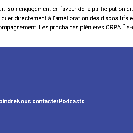
it son engagement en faveur de la participation ci
uer directement à l’amélioration des dispositifs et
’accompagnement. Les prochaines plénières CRPA Îl
oindre
Nous contacter
Podcasts