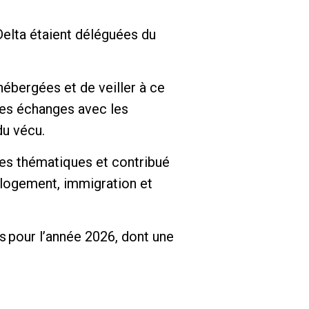
Delta étaient déléguées du
hébergées et de veiller à ce
les échanges avec les
du vécu.
ères thématiques et contribué
u logement, immigration et
s pour l’année 2026, dont une