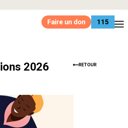
Faire un don
115
tions 2026
RETOUR