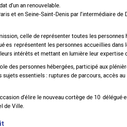
t d’un an renouvelable.
ris et en Seine-Saint-Denis par l’intermédiaire de 
e mission, celle de représenter toutes les personnes 
é·es représentent les personnes accueillies dans 
leurs intérêts et mettant en lumière leur expertise 
parole des personnes hébergées, participé aux pléni
es sujets essentiels : ruptures de parcours, accès a
ccasion d’élire le nouveau cortège de 10 délégué·e
 de Ville.
it