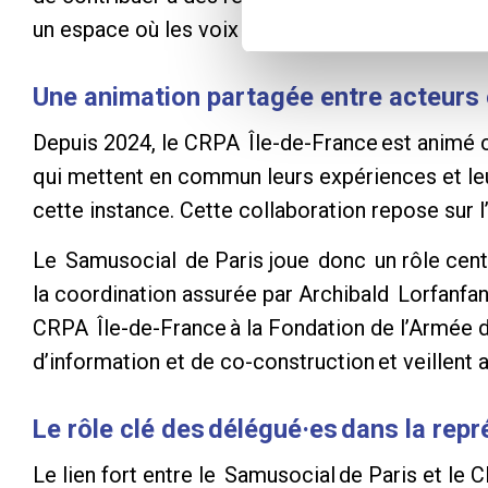
un espace où les voix de toutes et tous compte
Une animation partagée entre acteur
Depuis 2024, le CRPA Île-de-France est animé c
qui mettent en commun leurs expériences et leu
cette instance. Cette collaboration repose sur l
Le Samusocial de Paris joue donc un rôle cent
la coordination assurée par Archibald Lorfanfa
CRPA Île-de-France à la Fondation de l’Armée d
d’information et de co-construction et veillent 
Le rôle clé des délégué·es dans la re
Le lien fort entre le Samusocial de Paris et le