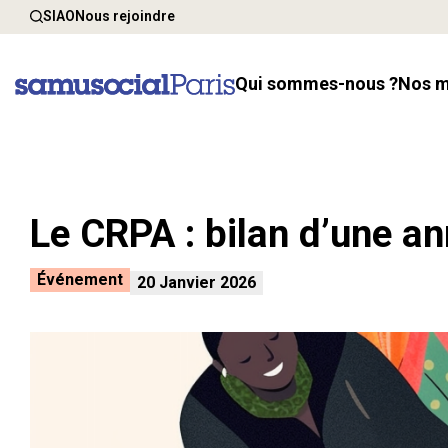
SIAO
Nous rejoindre
Qui sommes-nous ?
Nos 
Le CRPA : bilan d’une a
Événement
20 Janvier 2026