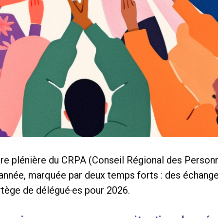
ière plénière du CRPA (Conseil Régional des Person
année, marquée par deux temps forts : des échanges
ortège de délégué·es pour 2026.