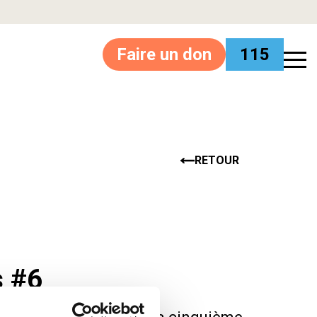
Faire un don
115
RETOUR
s #6