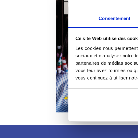
Consentement
Ce site Web utilise des cook
Les cookies nous permettent d
sociaux et d'analyser notre t
partenaires de médias sociaux
vous leur avez fournies ou qu
vous continuez à utiliser not