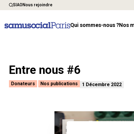
SIAO
Nous rejoindre
Qui sommes-nous ?
Nos 
Entre nous #6
Donateurs
Nos publications
1 Décembre 2022