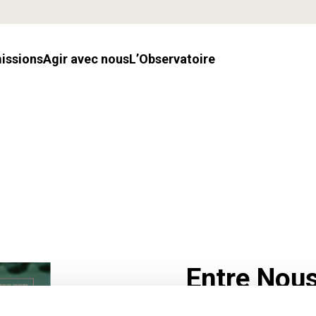
missions
Agir avec nous
l’Observatoire
Entre Nou