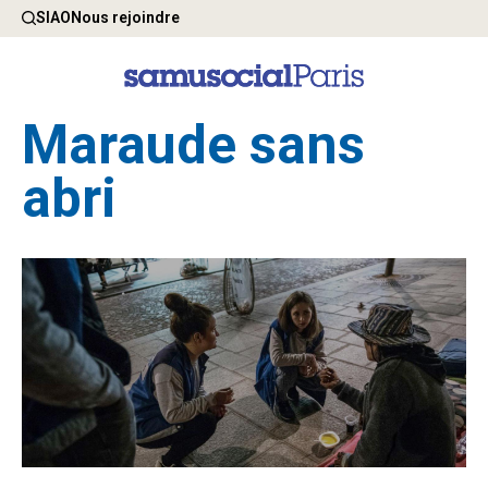
SIAO
Nous rejoindre
Maraude sans
abri