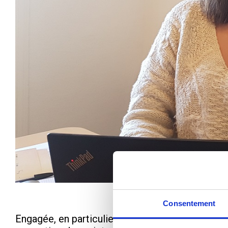
Consentement
Engagée, en particulier sur les questions du pub