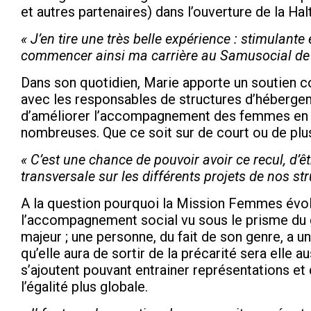
et autres partenaires) dans l’ouverture de la Hal
« J’en tire une très belle expérience : stimulant
commencer ainsi ma carrière au Samusocial de 
Dans son quotidien, Marie apporte un soutien c
avec les responsables de structures d’hébergeme
d’améliorer l’accompagnement des femmes en si
nombreuses. Que ce soit sur de court ou de plu
« C’est une chance de pouvoir avoir ce recul, d’êt
transversale sur les différents projets de nos st
A la question pourquoi la Mission Femmes évolu
l’accompagnement social vu sous le prisme du g
majeur ; une personne, du fait de son genre, a 
qu’elle aura de sortir de la précarité sera elle a
s’ajoutent pouvant entrainer représentations e
l’égalité plus globale.