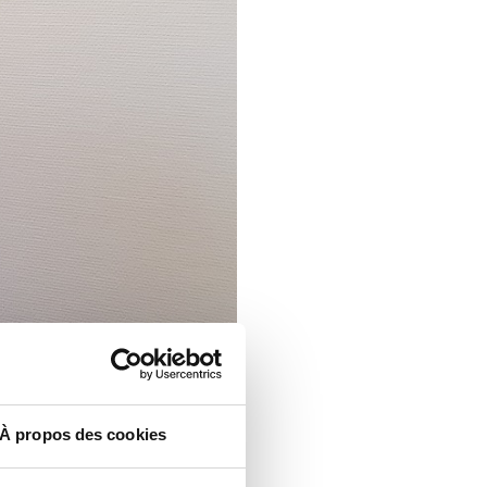
À propos des cookies
aire d’un double diplôme