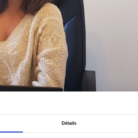
Détails
lic en grande précarité ou en situation de rue, titul