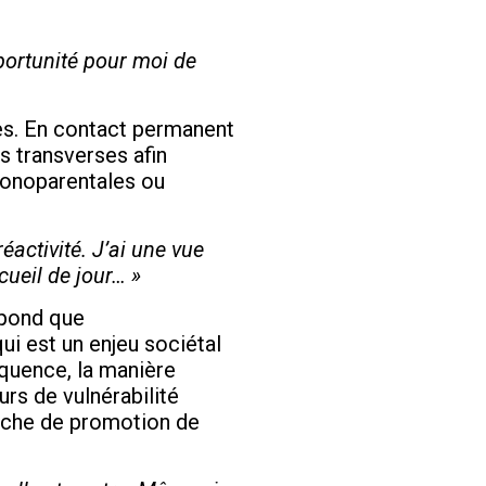
pportunité pour moi de
les. En contact permanent
s transverses afin
monoparentales ou
éactivité. J’ai une vue
cueil de jour… »
épond que
i est un enjeu sociétal
équence, la manière
urs de vulnérabilité
arche de promotion de