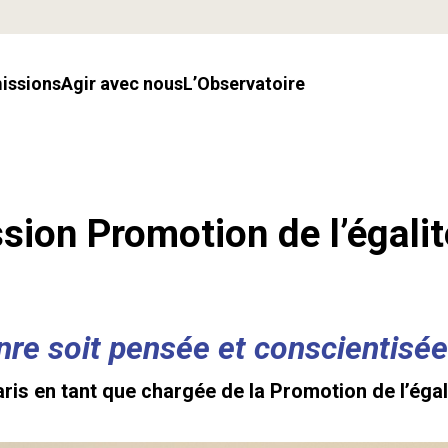
missions
Agir avec nous
l’Observatoire
sion Promotion de l’égalit
enre soit pensée et conscientisée
aris en tant que chargée de la Promotion de l’éga