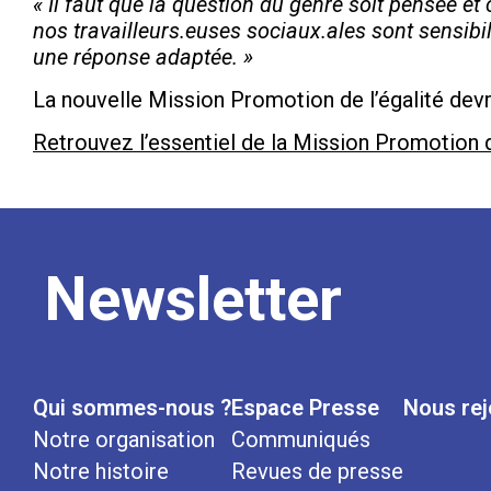
« Il faut que la question du genre soit pensée e
nos travailleurs.euses sociaux.ales sont sensibili
une réponse adaptée. »
La nouvelle Mission Promotion de l’égalité devrai
Retrouvez l’essentiel de la Mission Promotion de 
Newsletter
Qui sommes-nous ?
Espace Presse
Nous rej
Notre organisation
Communiqués
Notre histoire
Revues de presse