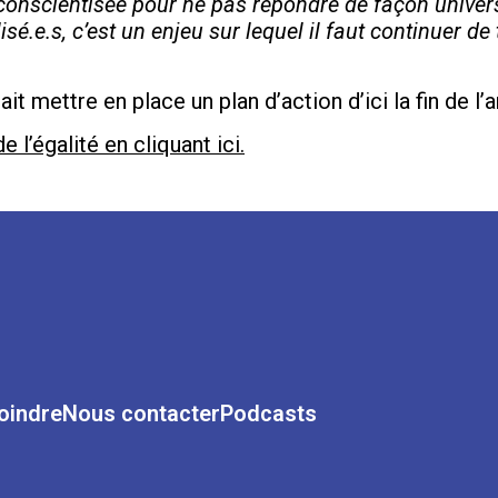
t conscientisée pour ne pas répondre de façon univer
sé.e.s, c’est un enjeu sur lequel il faut continuer de
t mettre en place un plan d’action d’ici la fin de l
l’égalité en cliquant ici.
oindre
Nous contacter
Podcasts