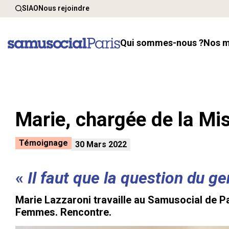
SIAO
Nous rejoindre
Qui sommes-nous ?
Nos 
Marie, chargée de la Mis
Témoignage
30 Mars 2022
«
Il faut que la question du g
Marie Lazzaroni
travaille au Samusocial de P
Femmes. Rencontre.