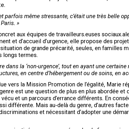
te.
e et parfois même stressante, c’était une très belle o
Paris. »
oncret aux équipes de travailleurs.euses sociaux.a
nt et d’accueil d’urgence, elle propose des projet
tuation de grande précarité, seules, en familles 
s longs termes.
re dans la ‘non-urgence’, tout en ayant une certaine r
ructures, en centre d’hébergement ou de soins, en ac
e vers la Mission Promotion de l’égalité, Marie r
enre est une question de plus en plus abordée et qu
un vécu et un parcours d’errance différents. En cons
ussi différente. Mais au-delà du genre, d’autres facte
t discriminations et nécessitant d’adopter une dém