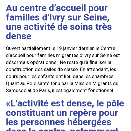
Au centre d’accueil pour
familles d’Ivry sur Seine,
une activité de soins très
dense
Ouvert partiellement le 19 janvier dernier, le Centre
d’accueil pour familles migrantes d’Ivry sur Seine est
désormais opérationnel. Ne reste qu’à finaliser la
construction des salles de classe. En attendant, les
cours pour les enfants ont lieu dans les chambres.
Quant au Pôle santé tenu par la Mission Migrants du
Samusocial de Paris, il est également fonctionnel.
«L’activité est dense, le pôle
constituant un repère pour
les personnes hébergées