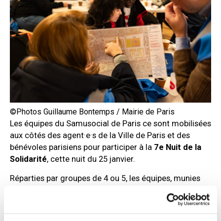
©Photos Guillaume Bontemps / Mairie de Paris
Les équipes du Samusocial de Paris ce sont mobilisées
aux côtés des agent·e·s de la Ville de Paris et des
bénévoles parisiens pour participer à la
7e Nuit de la
Solidarité
, cette nuit du 25 janvier.
Réparties par groupes de 4 ou 5, les équipes, munies
d’un questionnaire, ont sillonné les rues de la capitale
pour recenser les besoins des personnes à la rue et
échanger avec elles. Ce recensement constitue un