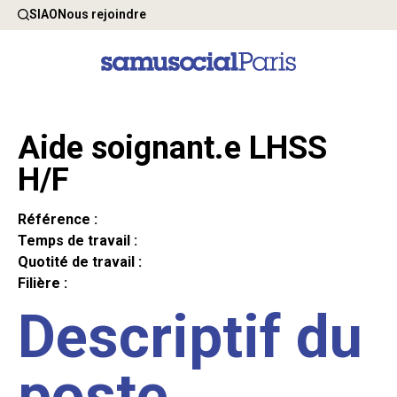
SIAO
Nous rejoindre
Aide soignant.e LHSS
H/F
Référence :
Temps de travail :
Quotité de travail :
Filière :
Descriptif du
poste