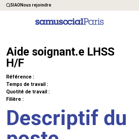
SIAO
Nous rejoindre
Aide soignant.e LHSS
H/F
Référence :
Temps de travail :
Quotité de travail :
Filière :
Descriptif du
poste