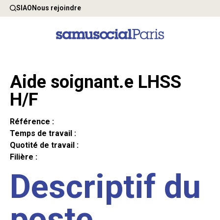
SIAO
Nous rejoindre
Aide soignant.e LHSS
H/F
Référence :
Temps de travail :
Quotité de travail :
Filière :
Descriptif du
poste