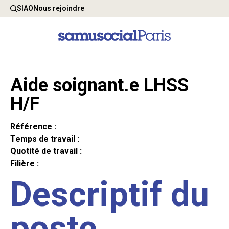
SIAO
Nous rejoindre
Aide soignant.e LHSS
H/F
Référence :
Temps de travail :
Quotité de travail :
Filière :
Descriptif du
poste