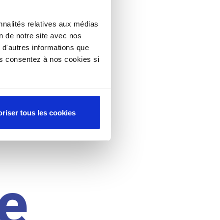
nnalités relatives aux médias
on de notre site avec nos
 d'autres informations que
ous consentez à nos cookies si
riser tous les cookies
e