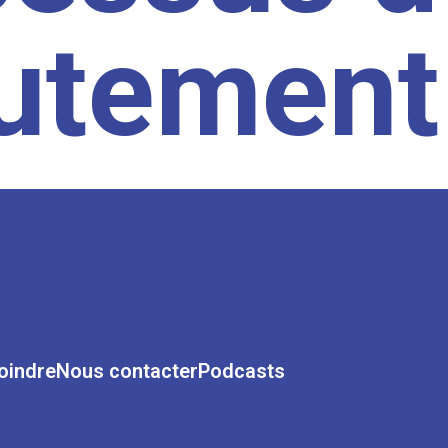
rutement
oindre
Nous contacter
Podcasts