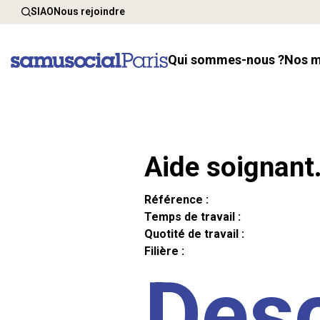
SIAO
Nous rejoindre
Qui sommes-nous ?
Nos 
Aide soignant
Référence :
Temps de travail :
Quotité de travail :
Filière :
Desc