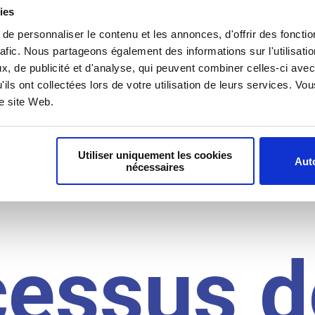
il du
ies
e personnaliser le contenu et les annonces, d'offrir des fonctio
rafic. Nous partageons également des informations sur l'utilisati
, de publicité et d'analyse, qui peuvent combiner celles-ci avec
idat
'ils ont collectées lors de votre utilisation de leurs services. V
re site Web.
Utiliser uniquement les cookies
Auto
nécessaires
cessus d