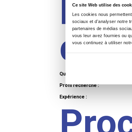
Prof
Ce site Web utilise des cook
Les cookies nous permettent d
sociaux et d'analyser notre t
partenaires de médias sociaux
cand
vous leur avez fournies ou qu
vous continuez à utiliser not
Qualifications et diplômes :
Profil recherché :
Expérience :
Pro