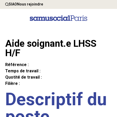
SIAO
Nous rejoindre
Aide soignant.e LHSS
H/F
Référence :
Temps de travail :
Quotité de travail :
Filière :
Descriptif du
poste