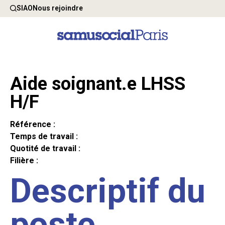
SIAO
Nous rejoindre
Aide soignant.e LHSS
H/F
Référence :
Temps de travail :
Quotité de travail :
Filière :
Descriptif du
poste