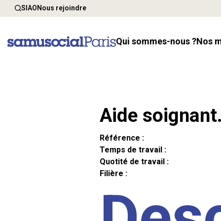
SIAO
Nous rejoindre
Qui sommes-nous ?
Nos 
Aide soignant
Référence :
Temps de travail :
Quotité de travail :
Filière :
Desc