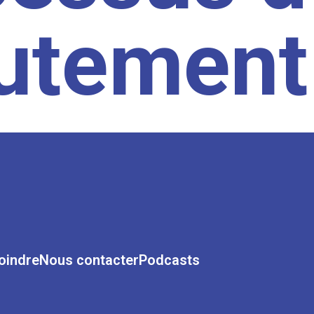
rutement
oindre
Nous contacter
Podcasts