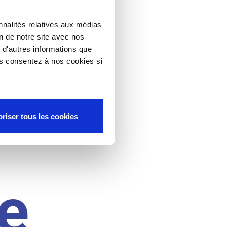
nnalités relatives aux médias
on de notre site avec nos
 d'autres informations que
ous consentez à nos cookies si
riser tous les cookies
e