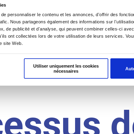
il du
ies
e personnaliser le contenu et les annonces, d'offrir des fonctio
rafic. Nous partageons également des informations sur l'utilisati
, de publicité et d'analyse, qui peuvent combiner celles-ci avec
idat
'ils ont collectées lors de votre utilisation de leurs services. V
re site Web.
Utiliser uniquement les cookies
Auto
nécessaires
cessus d