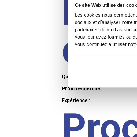
Prof
Ce site Web utilise des cook
Les cookies nous permettent d
sociaux et d'analyser notre t
partenaires de médias sociaux
cand
vous leur avez fournies ou qu
vous continuez à utiliser not
Qualifications et diplômes :
Profil recherché :
Expérience :
Pro