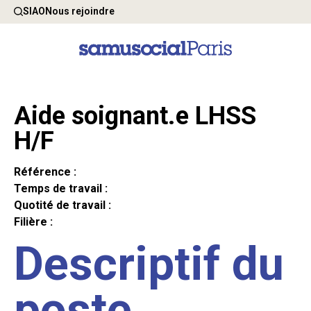
SIAO
Nous rejoindre
Aide soignant.e LHSS
H/F
Référence :
Temps de travail :
Quotité de travail :
Filière :
Descriptif du
poste