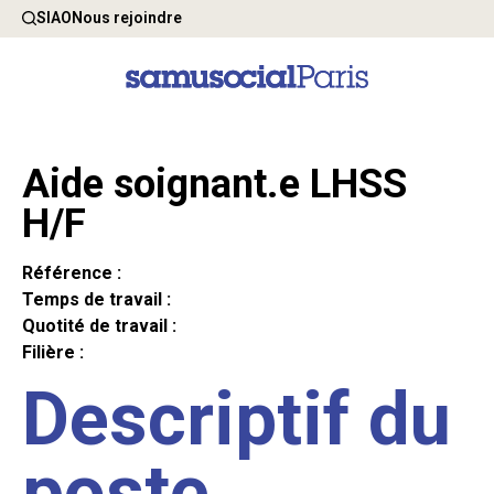
SIAO
Nous rejoindre
Aide soignant.e LHSS
H/F
Référence :
Temps de travail :
Quotité de travail :
Filière :
Descriptif du
poste