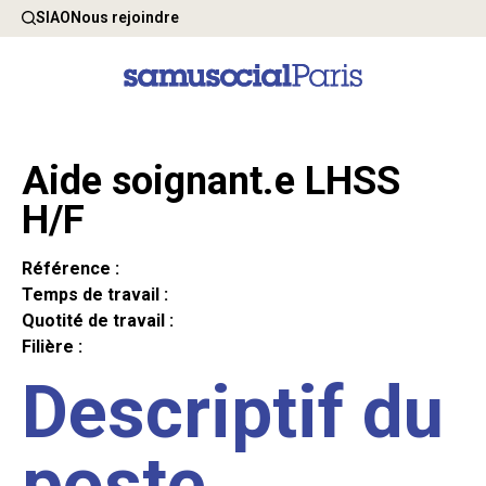
SIAO
Nous rejoindre
Aide soignant.e LHSS
H/F
Référence :
Temps de travail :
Quotité de travail :
Filière :
Descriptif du
poste