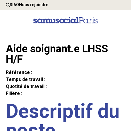
SIAO
Nous rejoindre
Aide soignant.e LHSS
H/F
Référence :
Temps de travail :
Quotité de travail :
Filière :
Descriptif du
poste