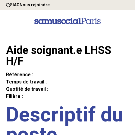
SIAO
Nous rejoindre
Aide soignant.e LHSS
H/F
Référence :
Temps de travail :
Quotité de travail :
Filière :
Descriptif du
poste