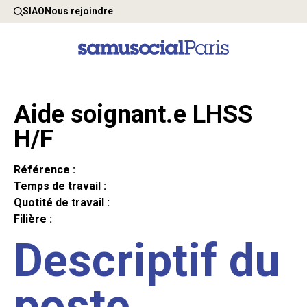
SIAO
Nous rejoindre
Aide soignant.e LHSS
H/F
Référence :
Temps de travail :
Quotité de travail :
Filière :
Descriptif du
poste