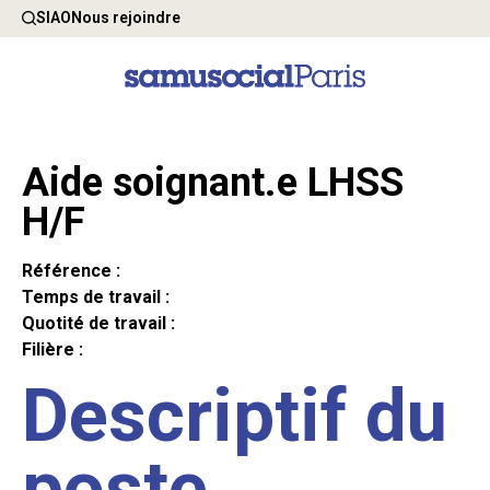
SIAO
Nous rejoindre
Aide soignant.e LHSS
H/F
Référence :
Temps de travail :
Quotité de travail :
Filière :
Descriptif du
poste