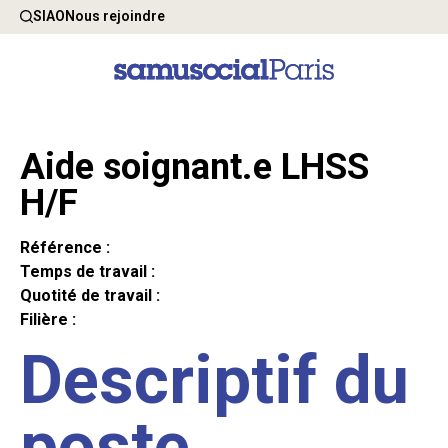
SIAO
Nous rejoindre
Aide soignant.e LHSS
H/F
Référence :
Temps de travail :
Quotité de travail :
Filière :
Descriptif du
poste