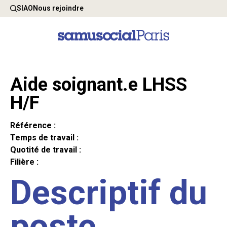
SIAO
Nous rejoindre
Aide soignant.e LHSS
H/F
Référence :
Temps de travail :
Quotité de travail :
Filière :
Descriptif du
poste