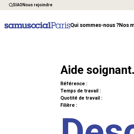
SIAO
Nous rejoindre
Qui sommes-nous ?
Nos 
Aide soignant
Référence :
Temps de travail :
Quotité de travail :
Filière :
Desc