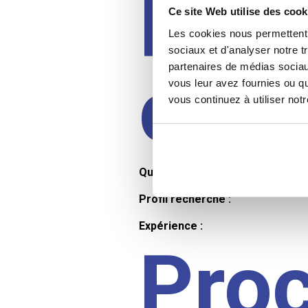
Prof
Ce site Web utilise des cook
Les cookies nous permettent d
sociaux et d'analyser notre t
partenaires de médias sociaux
cand
vous leur avez fournies ou qu
vous continuez à utiliser not
Qualifications et diplômes :
Profil recherché :
Expérience :
Pro