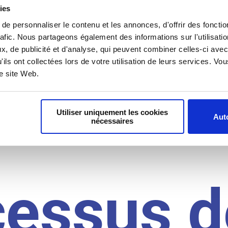
il du
ies
e personnaliser le contenu et les annonces, d'offrir des fonctio
rafic. Nous partageons également des informations sur l'utilisati
, de publicité et d'analyse, qui peuvent combiner celles-ci avec
idat
'ils ont collectées lors de votre utilisation de leurs services. V
re site Web.
Utiliser uniquement les cookies
Auto
nécessaires
cessus d