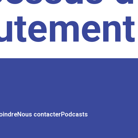
rutement
oindre
Nous contacter
Podcasts