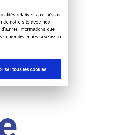
nnalités relatives aux médias
on de notre site avec nos
 d'autres informations que
ous consentez à nos cookies si
riser tous les cookies
e