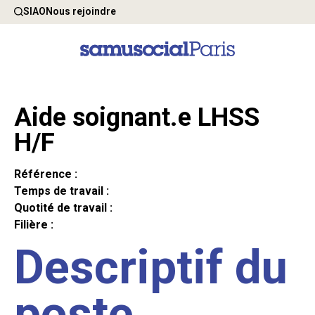
SIAO
Nous rejoindre
Aide soignant.e LHSS
H/F
Référence :
Temps de travail :
Quotité de travail :
Filière :
Descriptif du
poste