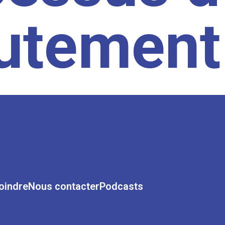
rutement
oindre
Nous contacter
Podcasts