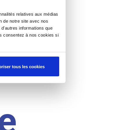
nnalités relatives aux médias
on de notre site avec nos
 d'autres informations que
ous consentez à nos cookies si
riser tous les cookies
e