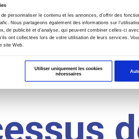
il du
ies
e personnaliser le contenu et les annonces, d'offrir des fonctio
rafic. Nous partageons également des informations sur l'utilisati
, de publicité et d'analyse, qui peuvent combiner celles-ci avec
idat
'ils ont collectées lors de votre utilisation de leurs services. V
re site Web.
Utiliser uniquement les cookies
Auto
nécessaires
cessus d