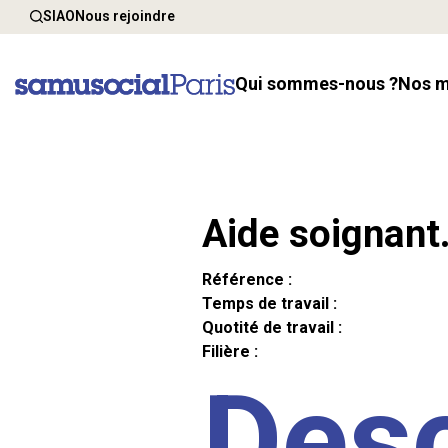
SIAO
Nous rejoindre
Qui sommes-nous ?
Nos 
Aide soignant
Référence :
Temps de travail :
Quotité de travail :
Filière :
Desc