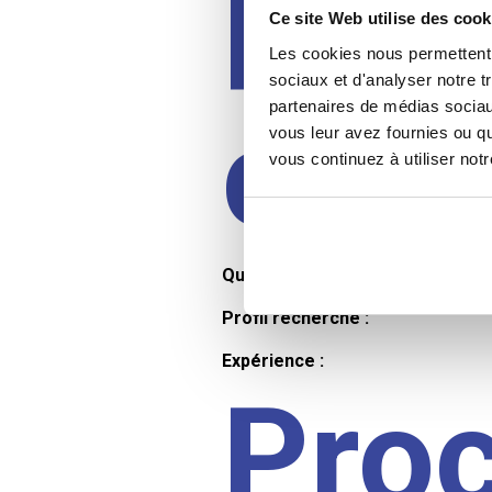
Prof
Ce site Web utilise des cook
Les cookies nous permettent d
sociaux et d'analyser notre t
partenaires de médias sociaux
cand
vous leur avez fournies ou qu
vous continuez à utiliser not
Qualifications et diplômes :
Profil recherché :
Expérience :
Pro