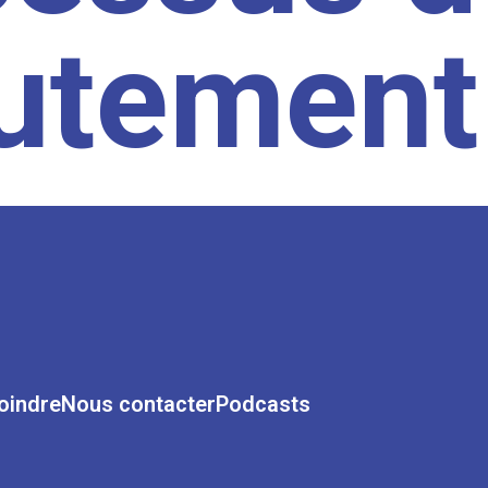
rutement
oindre
Nous contacter
Podcasts