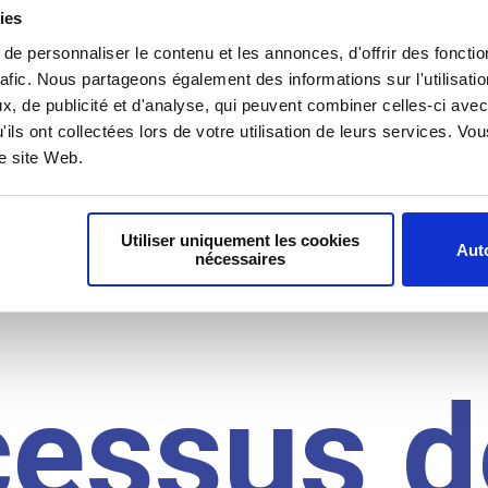
il du
ies
e personnaliser le contenu et les annonces, d'offrir des fonctio
rafic. Nous partageons également des informations sur l'utilisati
, de publicité et d'analyse, qui peuvent combiner celles-ci avec
idat
'ils ont collectées lors de votre utilisation de leurs services. V
re site Web.
Utiliser uniquement les cookies
Auto
nécessaires
cessus d