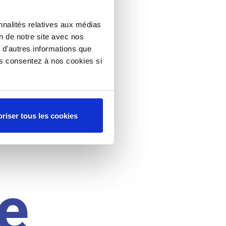
nnalités relatives aux médias
on de notre site avec nos
 d'autres informations que
ous consentez à nos cookies si
riser tous les cookies
e