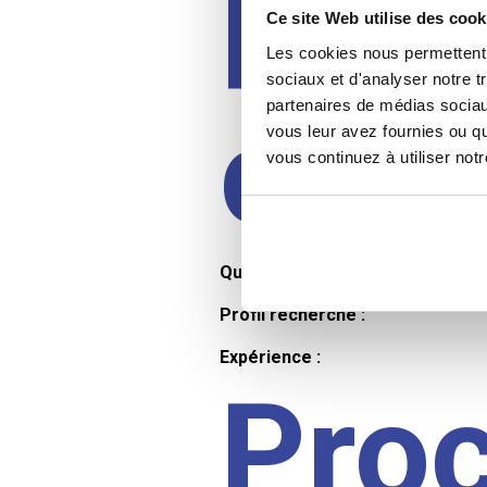
Prof
Ce site Web utilise des cook
Les cookies nous permettent d
sociaux et d'analyser notre t
partenaires de médias sociaux
cand
vous leur avez fournies ou qu
vous continuez à utiliser not
Qualifications et diplômes :
Profil recherché :
Expérience :
Pro