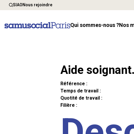
SIAO
Nous rejoindre
Qui sommes-nous ?
Nos 
Aide soignant
Référence :
Temps de travail :
Quotité de travail :
Filière :
Desc