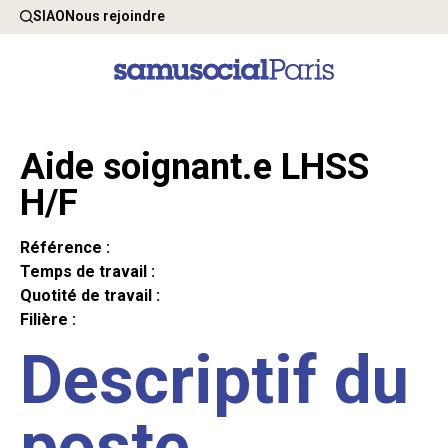
SIAO
Nous rejoindre
Aide soignant.e LHSS
H/F
Référence :
Temps de travail :
Quotité de travail :
Filière :
Descriptif du
poste