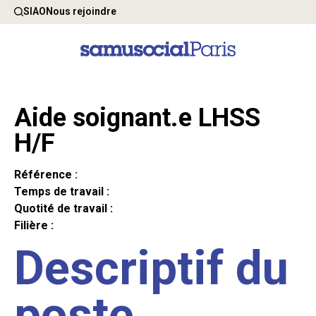
SIAO
Nous rejoindre
Aide soignant.e LHSS
H/F
Référence :
Temps de travail :
Quotité de travail :
Filière :
Descriptif du
poste