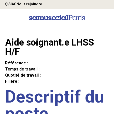
SIAO
Nous rejoindre
Aide soignant.e LHSS
H/F
Référence :
Temps de travail :
Quotité de travail :
Filière :
Descriptif du
poste