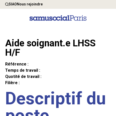
SIAO
Nous rejoindre
Aide soignant.e LHSS
H/F
Référence :
Temps de travail :
Quotité de travail :
Filière :
Descriptif du
poste