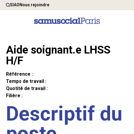
SIAO
Nous rejoindre
Aide soignant.e LHSS
H/F
Référence :
Temps de travail :
Quotité de travail :
Filière :
Descriptif du
poste