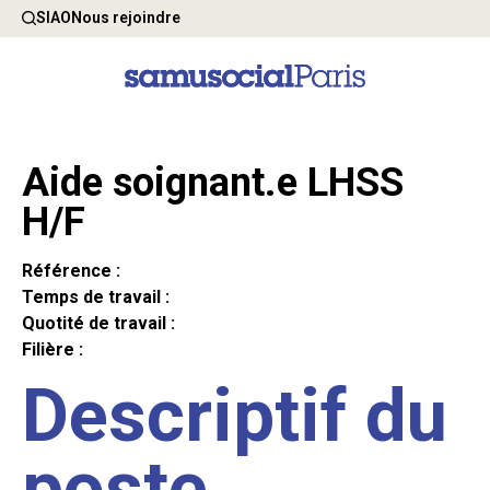
SIAO
Nous rejoindre
Aide soignant.e LHSS
H/F
Référence :
Temps de travail :
Quotité de travail :
Filière :
Descriptif du
poste