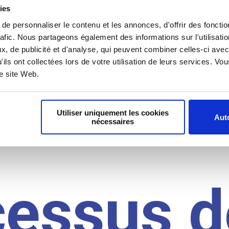
il du
ies
e personnaliser le contenu et les annonces, d'offrir des fonctio
rafic. Nous partageons également des informations sur l'utilisati
, de publicité et d'analyse, qui peuvent combiner celles-ci avec
idat
'ils ont collectées lors de votre utilisation de leurs services. V
re site Web.
Utiliser uniquement les cookies
Auto
nécessaires
cessus d