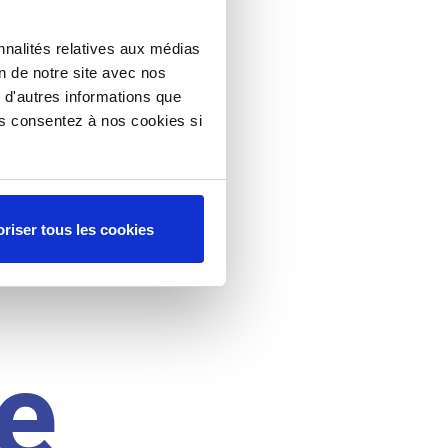
nnalités relatives aux médias
on de notre site avec nos
 d'autres informations que
ous consentez à nos cookies si
riser tous les cookies
e