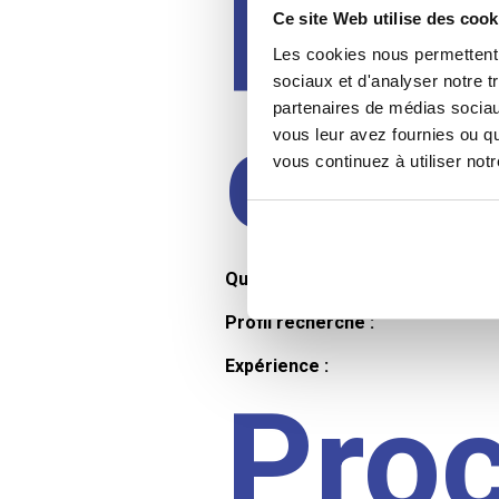
Prof
Ce site Web utilise des cook
Les cookies nous permettent d
sociaux et d'analyser notre t
partenaires de médias sociaux
cand
vous leur avez fournies ou qu
vous continuez à utiliser not
Qualifications et diplômes :
Profil recherché :
Expérience :
Pro