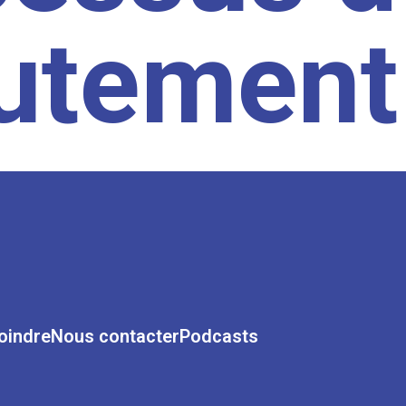
rutement
oindre
Nous contacter
Podcasts