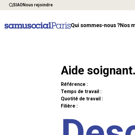
SIAO
Nous rejoindre
Qui sommes-nous ?
Nos 
Aide soignant
Référence :
Temps de travail :
Quotité de travail :
Filière :
Desc