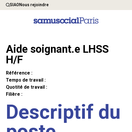
SIAO
Nous rejoindre
Aide soignant.e LHSS
H/F
Référence :
Temps de travail :
Quotité de travail :
Filière :
Descriptif du
poste